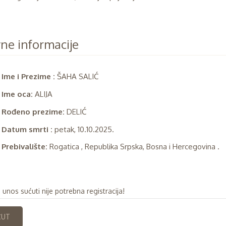
ne informacije
Ime i Prezime :
ŠAHA SALIĆ
Ime oca:
ALIJA
Rođeno prezime:
DELIĆ
Datum smrti :
petak, 10.10.2025.
Prebivalište:
Rogatica , Republika Srpska, Bosna i Hercegovina .
 unos sućuti nije potrebna registracija!
ĆUT